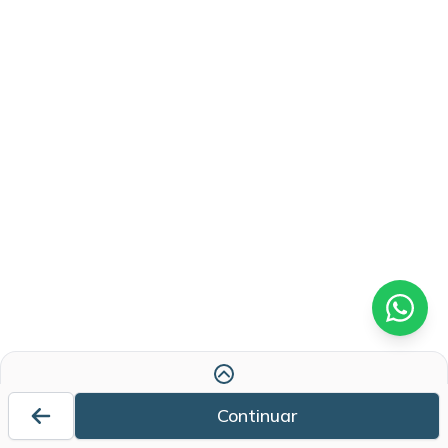
Atención inmediata
Continuar
Te contactaremos con el primer profesional disponible.