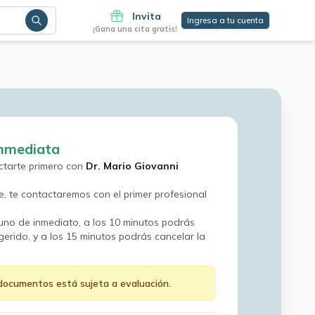
Invita
Ingresa a tu cuenta
¡Gana una cita gratis!
inmediata
ctarte primero con
Dr. Mario Giovanni
le, te contactaremos con el primer profesional
uno de inmediato, a los 10 minutos podrás
gerido, y a los 15 minutos podrás cancelar la
documentos está sujeta a evaluación.