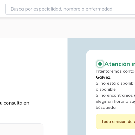
s
Atención 
Intentaremos conta
Gálvez
.
Si no está disponib
disponible.
Si no encontramos 
elegir un horario su
u consulta en
búsqueda.
Toda emisión de 