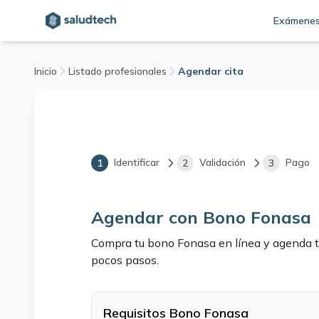
Exámene
Inicio
Listado profesionales
Agendar cita
Identificar
Validación
Pago
1
2
3
Agendar con Bono Fonasa
Compra tu bono Fonasa en línea y agenda t
pocos pasos.
Requisitos Bono Fonasa