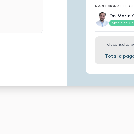
PROFESIONAL ELEGI
D
Dr. Mario 
Medicina Ge
Teleconsulta p
Total a pag