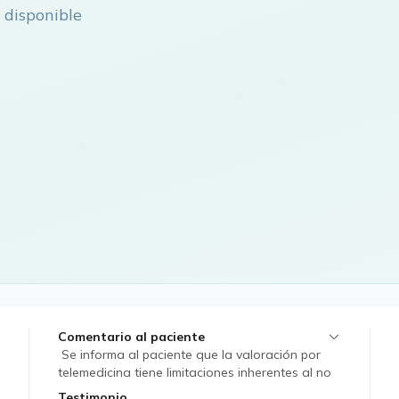
 disponible
Comentario al paciente
Se informa al paciente que la valoración por
telemedicina tiene limitaciones inherentes al no
contar con exploración física completa. En caso
Testimonio