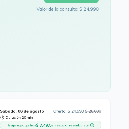
Valor de la consulta: $ 24.990
Sábado, 08 de agosto
Oferta: $ 24.990
$ 28.000
Duración
20 min
$ 7.497,
Isapre:
paga hoy
el resto al reembolsar