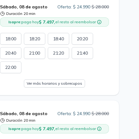
Sábado, 08 de agosto
Oferta: $ 24.990
$ 28.000
Duración
20 min
$ 7.497,
Isapre:
paga hoy
el resto al reembolsar
18:00
18:20
18:40
20:20
20:40
21:00
21:20
21:40
22:00
Ver más horarios y sobrecupos
Sábado, 08 de agosto
Oferta: $ 24.990
$ 28.000
Duración
20 min
$ 7.497,
Isapre:
paga hoy
el resto al reembolsar