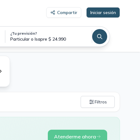
Compartir
Iniciar sesión
¿Tu previsión?
Particular o Isapre $ 24.990
Filtros
Atenderme ahora