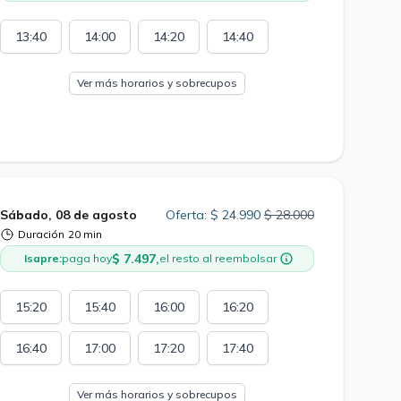
13:40
14:00
14:20
14:40
Ver más horarios y sobrecupos
Sábado, 08 de agosto
Oferta: $ 24.990
$ 28.000
Duración
20 min
$ 7.497,
Isapre:
paga hoy
el resto al reembolsar
15:20
15:40
16:00
16:20
16:40
17:00
17:20
17:40
Ver más horarios y sobrecupos