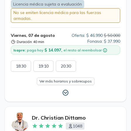
Licencia médica sujeta a evaluación
No se emiten licencia médica para las fuerzas
armadas.
Viernes, 07 de agosto
Oferta: $ 46.990
$ 50.000
Fonasa: $ 37.990
Duración
40 min
$ 14.097,
Isapre:
paga hoy
el resto al reembolsar
18:30
19:10
20:30
Ver más horarios y sobrecupos
Dr. Christian Dittamo
1048