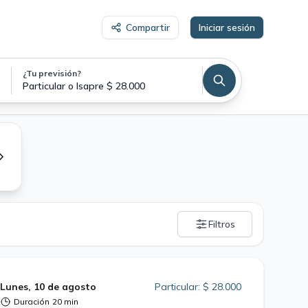
Compartir
Iniciar sesión
¿Tu previsión?
Particular o Isapre $ 28.000
Filtros
Lunes, 10 de agosto
Particular: $ 28.000
Duración
20 min