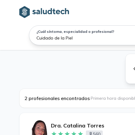
¿Cuál síntoma, especialidad o profesional?
2 profesionales encontrados
·
Primera hora disponib
Dra. Catalina Torres
560