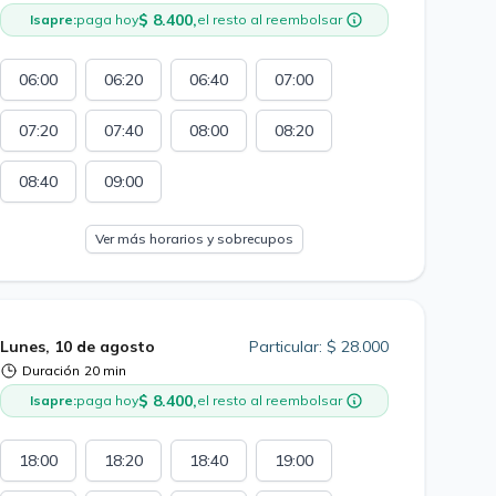
$ 8.400,
Isapre:
paga hoy
el resto al reembolsar
06:00
06:20
06:40
07:00
07:20
07:40
08:00
08:20
08:40
09:00
Ver más horarios y sobrecupos
Lunes, 10 de agosto
Particular: $ 28.000
Duración
20 min
$ 8.400,
Isapre:
paga hoy
el resto al reembolsar
18:00
18:20
18:40
19:00