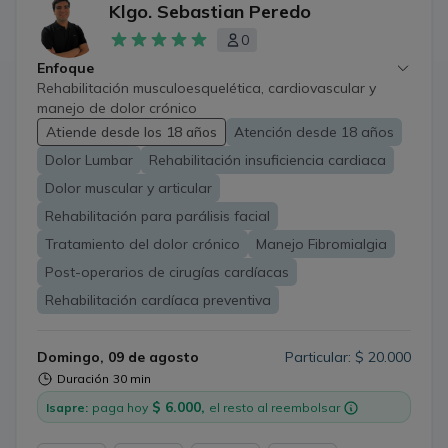
Klgo. Sebastian Peredo
Online
0
Enfoque
Rehabilitación musculoesquelética, cardiovascular y
manejo de dolor crónico
Atiende desde los 18 años
Atención desde 18 años
Dolor Lumbar
Rehabilitación insuficiencia cardiaca
Dolor muscular y articular
Rehabilitación para parálisis facial
Tratamiento del dolor crónico
Manejo Fibromialgia
Post-operarios de cirugías cardíacas
Rehabilitación cardíaca preventiva
Domingo, 09 de agosto
Particular: $ 20.000
Duración
30 min
$ 6.000,
Isapre:
paga hoy
el resto al reembolsar