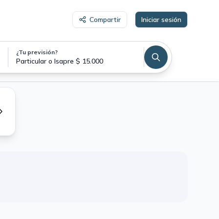
Compartir
Iniciar sesión
¿Tu previsión?
Particular o Isapre $ 15.000