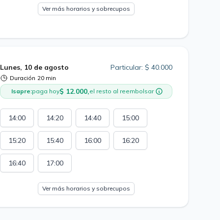
Ver más horarios y sobrecupos
Lunes, 10 de agosto
Particular: $ 40.000
Duración
20 min
$ 12.000,
Isapre:
paga hoy
el resto al reembolsar
14:00
14:20
14:40
15:00
15:20
15:40
16:00
16:20
16:40
17:00
Ver más horarios y sobrecupos