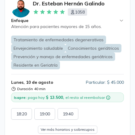
Dr. Esteban Hernán Galindo
1058
Enfoque
Atención para pacientes mayores de 15 años.
Tratamiento de enfermedades degenerativas
Envejecimiento saludable
Conocimientos geriátricos
Prevención y manejo de enfermedades geriátricas
Residente en Geriatría
Lunes, 10 de agosto
Particular: $ 45.000
Duración
40 min
$ 13.500,
Isapre:
paga hoy
el resto al reembolsar
18:20
19:00
19:40
Ver más horarios y sobrecupos