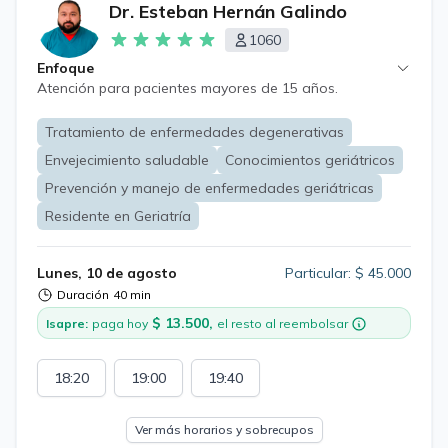
Dr. Esteban Hernán Galindo
1060
Enfoque
Atención para pacientes mayores de 15 años.
Tratamiento de enfermedades degenerativas
Envejecimiento saludable
Conocimientos geriátricos
Prevención y manejo de enfermedades geriátricas
Residente en Geriatría
Lunes, 10 de agosto
Particular: $ 45.000
Duración
40 min
$ 13.500,
Isapre:
paga hoy
el resto al reembolsar
18:20
19:00
19:40
Ver más horarios y sobrecupos