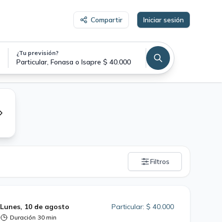
Compartir
Iniciar sesión
¿Tu previsión?
Particular, Fonasa o Isapre $ 40.000
Filtros
Lunes, 10 de agosto
Particular: $ 40.000
Duración
30 min