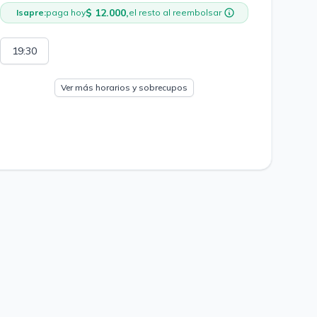
$ 12.000,
Isapre:
paga hoy
el resto al reembolsar
19:30
Ver más horarios y sobrecupos