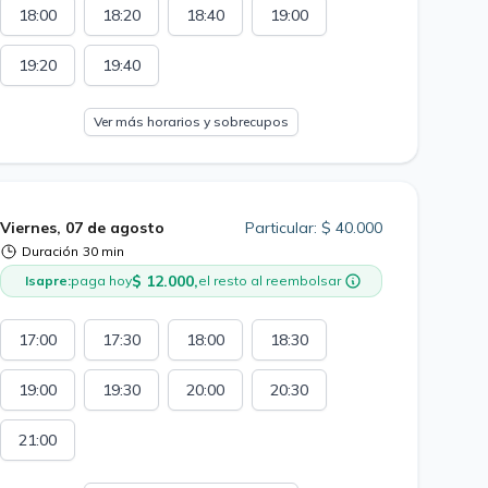
18:00
18:20
18:40
19:00
19:20
19:40
Ver más horarios y sobrecupos
Viernes, 07 de agosto
Particular: $ 40.000
Duración
30 min
$ 12.000,
Isapre:
paga hoy
el resto al reembolsar
17:00
17:30
18:00
18:30
19:00
19:30
20:00
20:30
21:00