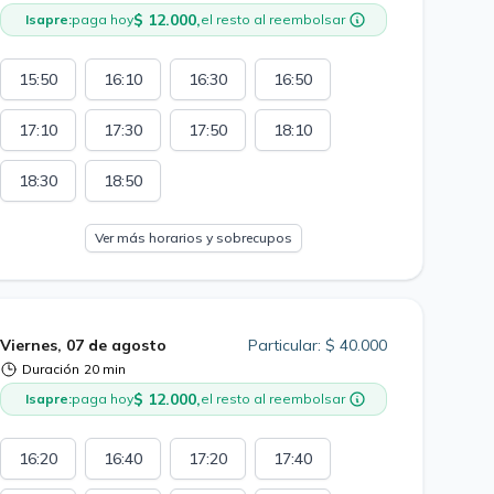
$ 12.000,
Isapre:
paga hoy
el resto al reembolsar
15:50
16:10
16:30
16:50
17:10
17:30
17:50
18:10
18:30
18:50
Ver más horarios y sobrecupos
Viernes, 07 de agosto
Particular: $ 40.000
Duración
20 min
$ 12.000,
Isapre:
paga hoy
el resto al reembolsar
16:20
16:40
17:20
17:40