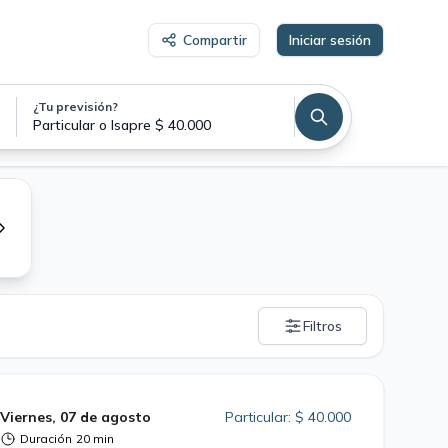
Compartir
Iniciar sesión
¿Tu previsión?
Particular o Isapre $ 40.000
Filtros
Viernes, 07 de agosto
Particular: $ 40.000
Duración
20 min