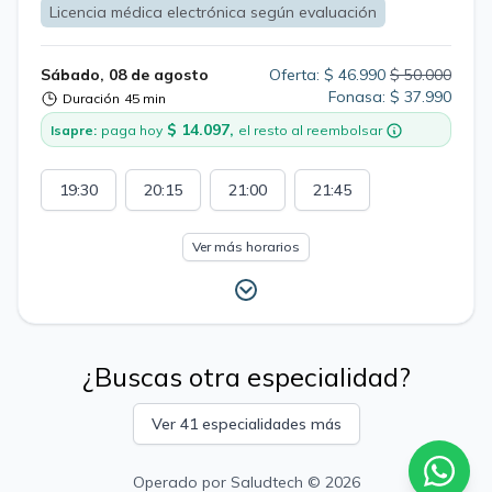
Licencia médica electrónica según evaluación
Sábado, 08 de agosto
Oferta: $ 46.990
$ 50.000
Fonasa: $ 37.990
Duración
45 min
$ 14.097,
Isapre:
paga hoy
el resto al reembolsar
19:30
20:15
21:00
21:45
Ver más horarios
¿Buscas otra especialidad?
Ver 41 especialidades más
Operado por
Saludtech
© 2026