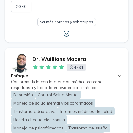
Retenida Receta Cheque Licencia Medica Electronica
LME
20:40
Ver más horarios y sobrecupos
Dr. Wuillians Madera
4291
Enfoque
Comprometido con la atención médica cercana,
respetuosa y basada en evidencia científica.
Depresión
Control Salud Mental
Manejo de salud mental y psicofármacos
Trastorno adaptativo
Informes médicos de salud
Receta cheque electrónica
Manejo de psicofármacos
Trastorno del sueño