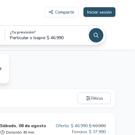
Compartir
Iniciar sesión
¿Tu previsión?
Particular o Isapre $ 46.990
Filtros
Sábado, 08 de agosto
Oferta: $ 46.990
$ 50.000
Fonasa: $ 37.990
Duración
45 min