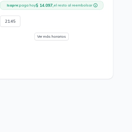
$ 14.097,
Isapre:
paga hoy
el resto al reembolsar
21:45
Ver más horarios