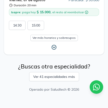
Viernes, 07 de agosto
Particular: $ 50.000
Duración
20 min
$ 15.000,
Isapre:
paga hoy
el resto al reembolsar
14:30
15:00
Ver más horarios y sobrecupos
¿Buscas otra especialidad?
Ver 41 especialidades más
Operado por
Saludtech
© 2026