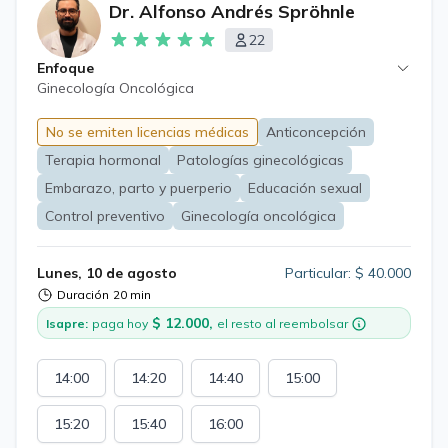
Dr. Alfonso Andrés Spröhnle
22
Enfoque
Ginecología Oncológica
No se emiten licencias médicas
Anticoncepción
Terapia hormonal
Patologías ginecológicas
Embarazo, parto y puerperio
Educación sexual
Control preventivo
Ginecología oncológica
Lunes, 10 de agosto
Particular: $ 40.000
Duración
20 min
$ 12.000,
Isapre:
paga hoy
el resto al reembolsar
14:00
14:20
14:40
15:00
15:20
15:40
16:00