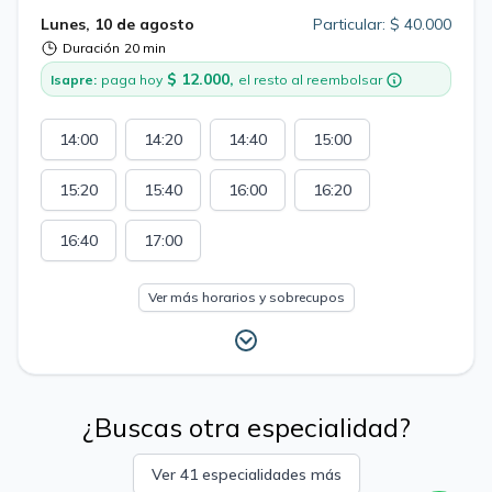
Lunes, 10 de agosto
Particular: $ 40.000
Duración
20 min
$ 12.000,
Isapre:
paga hoy
el resto al reembolsar
14:00
14:20
14:40
15:00
15:20
15:40
16:00
16:20
16:40
17:00
Ver más horarios y sobrecupos
¿Buscas otra especialidad?
Ver 41 especialidades más