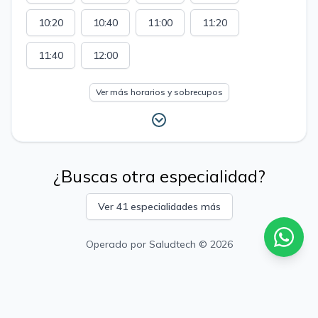
10:20
10:40
11:00
11:20
11:40
12:00
Ver más horarios y sobrecupos
¿Buscas otra especialidad?
Ver 41 especialidades más
Operado por
Saludtech
© 2026