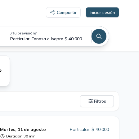
Compartir
Iniciar sesión
¿Tu previsión?
Particular, Fonasa o Isapre $ 40.000
Filtros
Martes, 11 de agosto
Particular: $ 40.000
Duración
30 min