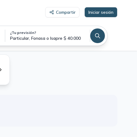
Compartir
Iniciar sesión
¿Tu previsión?
Particular, Fonasa o Isapre $ 40.000