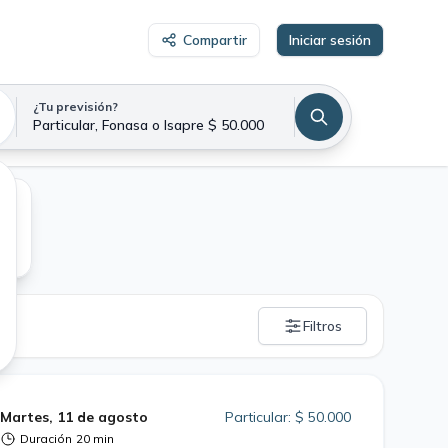
Compartir
Iniciar sesión
¿Tu previsión?
Particular, Fonasa o Isapre $ 50.000
Filtros
Martes, 11 de agosto
Particular: $ 50.000
Duración
20 min