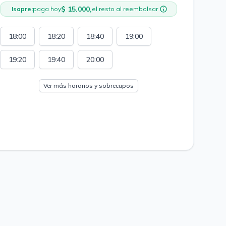
$ 15.000,
Isapre:
paga hoy
el resto al reembolsar
18:00
18:20
18:40
19:00
19:20
19:40
20:00
Ver más horarios y sobrecupos