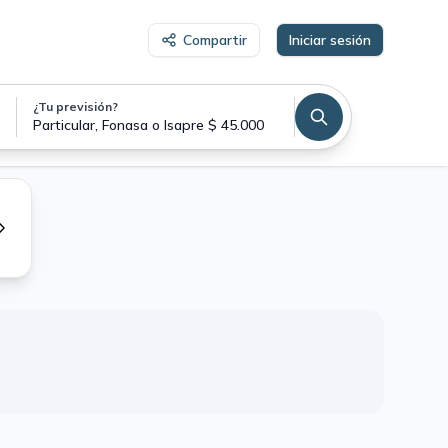
Compartir
Iniciar sesión
¿Tu previsión?
Particular, Fonasa o Isapre $ 45.000