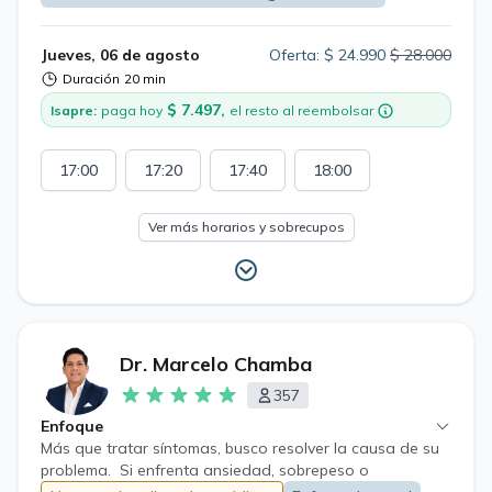
basadas en evidencia, educación al paciente y
estrategias prácticas para mejorar la calidad de vida.
Jueves, 06 de agosto
Oferta: $ 24.990
$ 28.000
Duración
20 min
$ 7.497,
Isapre:
paga hoy
el resto al reembolsar
17:00
17:20
17:40
18:00
Ver más horarios y sobrecupos
Dr. Marcelo Chamba
357
Enfoque
Más que tratar síntomas, busco resolver la causa de su
problema. Si enfrenta ansiedad, sobrepeso o