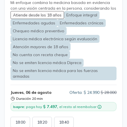
Mi enfoque combina la medicina basada en evidencia
con una visión centrada en la persona, considerando los
distintos factores que influyen en su salud y bienestar
Atiende desde los 18 años
Enfoque integral
Trabajo desde una mirada multidisciplinaria orientada a
Enfermedades agudas
Enfermedades crónicas
la prevención, el bienestar y la medicina del estilo de
vida Busco acompañar a cada paciente de manera
Chequeo médico preventivo
personalizada, promoviendo hábitos saludables y una
Licencia médica electrónica según evaluación
mejor calidad de vida
Atención mayores de 18 años
No cuenta con receta cheque
No se emiten licencia médica Dipreca
No se emiten licencia médica para las fuerzas
armadas
Jueves, 06 de agosto
Oferta: $ 24.990
$ 28.000
Duración
20 min
$ 7.497,
Isapre:
paga hoy
el resto al reembolsar
18:00
18:20
18:40