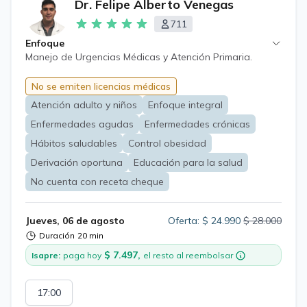
Dr. Felipe Alberto Venegas
711
Enfoque
Manejo de Urgencias Médicas y Atención Primaria.
No se emiten licencias médicas
Atención adulto y niños
Enfoque integral
Enfermedades agudas
Enfermedades crónicas
Hábitos saludables
Control obesidad
Derivación oportuna
Educación para la salud
No cuenta con receta cheque
Jueves, 06 de agosto
Oferta: $ 24.990
$ 28.000
Duración
20 min
$ 7.497,
Isapre:
paga hoy
el resto al reembolsar
17:00