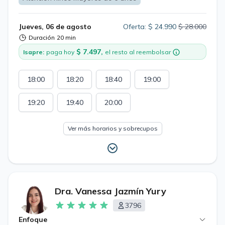
Jueves, 06 de agosto
Oferta: $ 24.990
$ 28.000
Duración
20 min
$ 7.497,
Isapre:
paga hoy
el resto al reembolsar
18:00
18:20
18:40
19:00
19:20
19:40
20:00
Ver más horarios y sobrecupos
Dra. Vanessa Jazmín Yury
3796
Enfoque