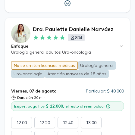
Dra. Paulette Danielle Narváez
804
Enfoque
Urología general adultos Uro-oncología
No se emiten licencias médicas
Urología general
Uro-oncología
Atención mayores de 18 años
Viernes, 07 de agosto
Particular: $ 40.000
Duración
20 min
$ 12.000,
Isapre:
paga hoy
el resto al reembolsar
12:00
12:20
12:40
13:00