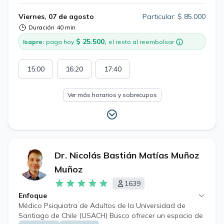
Viernes, 07 de agosto
Particular: $ 85.000
Duración
40 min
$ 25.500,
Isapre:
paga hoy
el resto al reembolsar
15:00
16:20
17:40
Ver más horarios y sobrecupos
Dr. Nicolás Bastián Matías Muñoz
Muñoz
1639
Enfoque
Médico Psiquiatra de Adultos de la Universidad de
Santiago de Chile (USACH) Busco ofrecer un espacio de