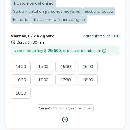
Trastornos del ánimo
Salud mental en personas mayores
Escucha activa
Empatía
Tratamiento farmacológico
Viernes, 07 de agosto
Particular: $ 85.000
Duración
30 min
$ 25.500,
Isapre:
paga hoy
el resto al reembolsar
14:30
15:00
15:30
16:00
16:30
17:00
17:30
18:00
18:30
Ver más horarios y sobrecupos