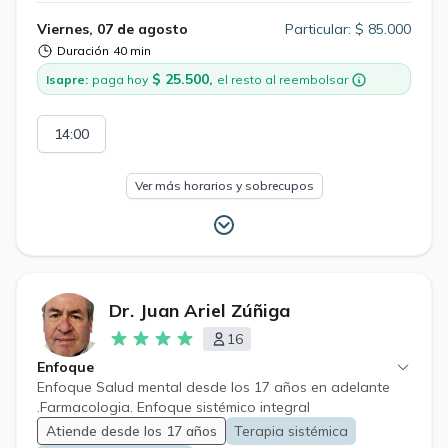
Viernes, 07 de agosto
Particular: $ 85.000
Duración
40 min
$ 25.500,
Isapre:
paga hoy
el resto al reembolsar
14:00
Ver más horarios y sobrecupos
Dr. Juan Ariel Zúñiga
16
Enfoque
Enfoque Salud mental desde los 17 años en adelante
.Farmacologia. Enfoque sistémico integral
Atiende desde los 17 años
Terapia sistémica