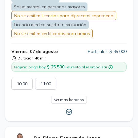
Salud mental en personas mayores
No se emiten licencias para dipreca ni capredena
Licencia medica sujeta a evaluación
No se emiten certificados para armas
Viernes, 07 de agosto
Particular: $ 85.000
Duración
40 min
$ 25.500,
Isapre:
paga hoy
el resto al reembolsar
10:00
11:00
Ver más horarios