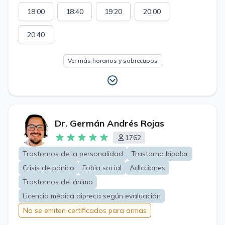
18:00
18:40
19:20
20:00
20:40
Ver más horarios y sobrecupos
Dr. Germán Andrés Rojas
1762
Trastornos de la personalidad
Trastorno bipolar
Crisis de pánico
Fobia social
Adicciones
Trastornos del ánimo
Licencia médica dipreca según evaluación
No se emiten certificados para armas