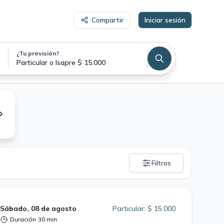
Compartir
Iniciar sesión
¿Tu previsión?
Particular o Isapre $ 15.000
Filtros
Sábado, 08 de agosto
Particular: $ 15.000
Duración
30 min