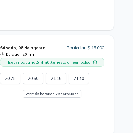
Sábado, 08 de agosto
Particular: $ 15.000
Duración
20 min
$ 4.500,
Isapre:
paga hoy
el resto al reembolsar
20:25
20:50
21:15
21:40
Ver más horarios y sobrecupos