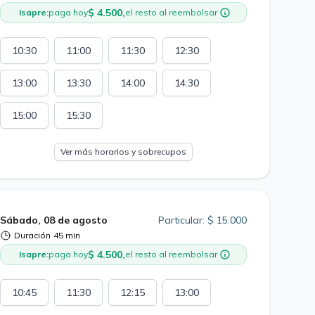
$ 4.500,
Isapre:
paga hoy
el resto al reembolsar
10:30
11:00
11:30
12:30
13:00
13:30
14:00
14:30
15:00
15:30
Ver más horarios y sobrecupos
Sábado, 08 de agosto
Particular: $ 15.000
Duración
45 min
$ 4.500,
Isapre:
paga hoy
el resto al reembolsar
10:45
11:30
12:15
13:00