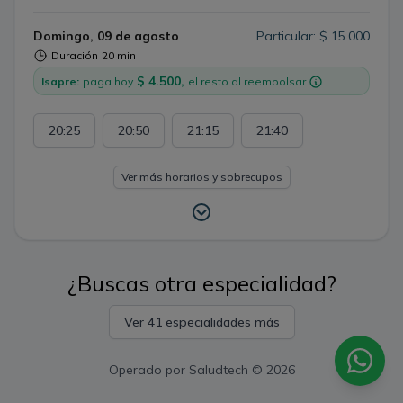
Domingo, 09 de agosto
Particular: $ 15.000
Duración
20 min
$ 4.500,
Isapre:
paga hoy
el resto al reembolsar
20:25
20:50
21:15
21:40
Ver más horarios y sobrecupos
¿Buscas otra especialidad?
Ver 41 especialidades más
Operado por
Saludtech
© 2026