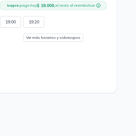
$ 18.000,
Isapre:
paga hoy
el resto al reembolsar
19:00
19:20
Ver más horarios y sobrecupos