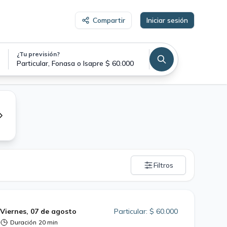
Compartir
Iniciar sesión
¿Tu previsión?
Particular, Fonasa o Isapre $ 60.000
Filtros
Viernes, 07 de agosto
Particular: $ 60.000
Duración
20 min