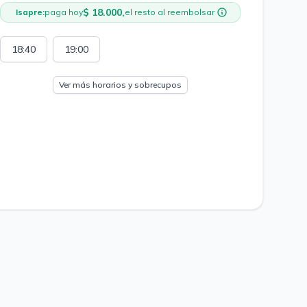
$ 18.000,
Isapre:
paga hoy
el resto al reembolsar
18:40
19:00
Ver más horarios y sobrecupos