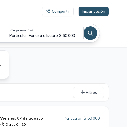
Compartir
Iniciar sesión
¿Tu previsión?
Particular, Fonasa o Isapre $ 60.000
Filtros
Viernes, 07 de agosto
Particular: $ 60.000
Duración
20 min