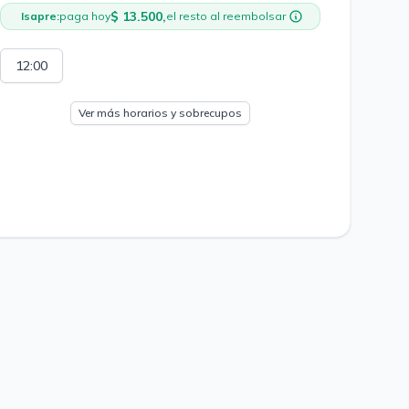
$ 13.500,
Isapre:
paga hoy
el resto al reembolsar
12:00
Ver más horarios y sobrecupos