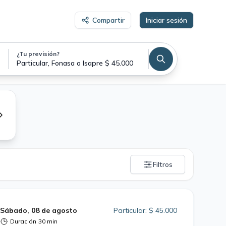
Compartir
Iniciar sesión
¿Tu previsión?
Particular, Fonasa o Isapre $ 45.000
Filtros
Sábado, 08 de agosto
Particular: $ 45.000
Duración
30 min