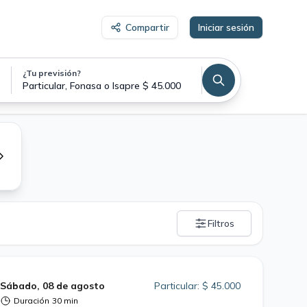
Compartir
Iniciar sesión
¿Tu previsión?
Particular, Fonasa o Isapre $ 45.000
Filtros
Sábado, 08 de agosto
Particular: $ 45.000
Duración
30 min