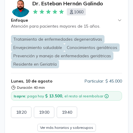
Dr. Esteban Hernán Galindo
1060
Enfoque
Atención para pacientes mayores de 15 años.
Tratamiento de enfermedades degenerativas
Envejecimiento saludable
Conocimientos geriátricos
Prevención y manejo de enfermedades geriátricas
Residente en Geriatría
Lunes, 10 de agosto
Particular: $ 45.000
Duración
40 min
$ 13.500,
Isapre:
paga hoy
el resto al reembolsar
18:20
19:00
19:40
Ver más horarios y sobrecupos