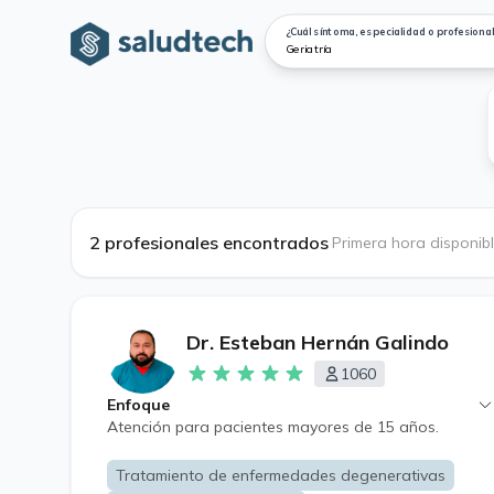
¿Cuál síntoma, especialidad o profesional
2 profesionales encontrados
·
Primera hora disponib
Dr. Esteban Hernán Galindo
1060
Enfoque
Atención para pacientes mayores de 15 años.
Tratamiento de enfermedades degenerativas