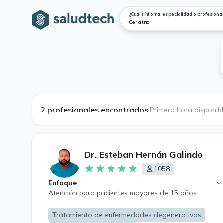
¿Cuál síntoma, especialidad o profesional
2 profesionales encontrados
·
Primera hora disponib
Dr. Esteban Hernán Galindo
1058
Enfoque
Atención para pacientes mayores de 15 años.
Tratamiento de enfermedades degenerativas