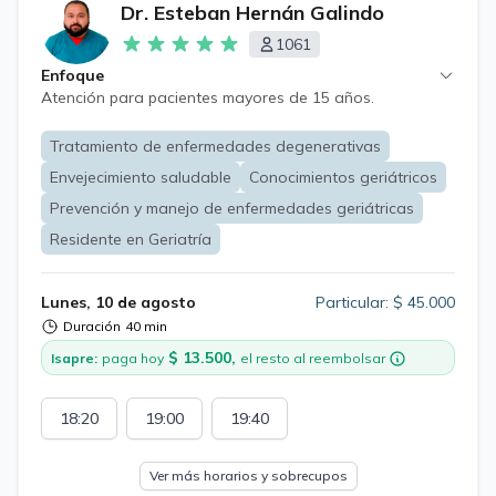
Dr. Esteban Hernán Galindo
1061
Enfoque
Atención para pacientes mayores de 15 años.
Tratamiento de enfermedades degenerativas
Envejecimiento saludable
Conocimientos geriátricos
Prevención y manejo de enfermedades geriátricas
Residente en Geriatría
Lunes, 10 de agosto
Particular: $ 45.000
Duración
40 min
$ 13.500,
Isapre:
paga hoy
el resto al reembolsar
18:20
19:00
19:40
Ver más horarios y sobrecupos