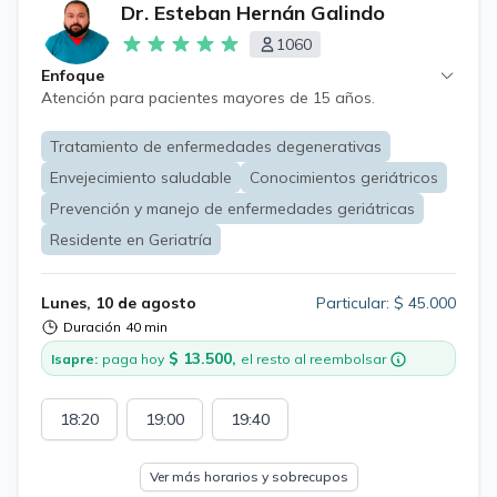
Dr. Esteban Hernán Galindo
1060
Enfoque
Atención para pacientes mayores de 15 años.
Tratamiento de enfermedades degenerativas
Envejecimiento saludable
Conocimientos geriátricos
Prevención y manejo de enfermedades geriátricas
Residente en Geriatría
Lunes, 10 de agosto
Particular: $ 45.000
Duración
40 min
$ 13.500,
Isapre:
paga hoy
el resto al reembolsar
18:20
19:00
19:40
Ver más horarios y sobrecupos