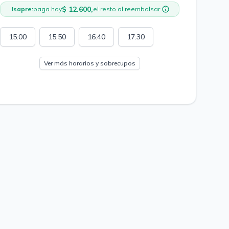
$ 12.600,
Isapre:
paga hoy
el resto al reembolsar
15:00
15:50
16:40
17:30
Ver más horarios y sobrecupos