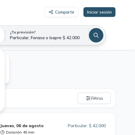
Compartir
Iniciar sesión
¿Tu previsión?
Particular, Fonasa o Isapre $ 42.000
Filtros
Jueves, 06 de agosto
Particular: $ 42.000
Duración
45 min