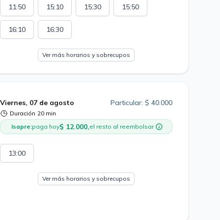
11:50
15:10
15:30
15:50
16:10
16:30
Ver más horarios y sobrecupos
Viernes, 07 de agosto
Particular: $ 40.000
Duración
20 min
$ 12.000,
Isapre:
paga hoy
el resto al reembolsar
13:00
Ver más horarios y sobrecupos