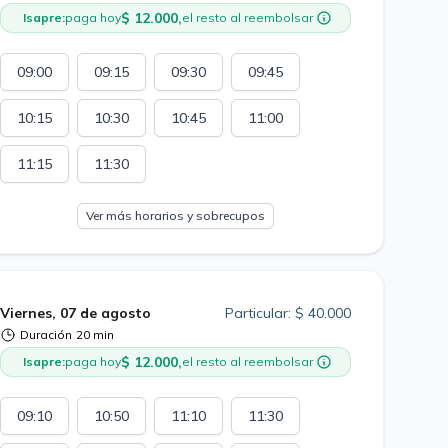
$ 12.000,
Isapre:
paga hoy
el resto al reembolsar
09:00
09:15
09:30
09:45
10:15
10:30
10:45
11:00
11:15
11:30
Ver más horarios y sobrecupos
Viernes, 07 de agosto
Particular: $ 40.000
Duración
20 min
$ 12.000,
Isapre:
paga hoy
el resto al reembolsar
09:10
10:50
11:10
11:30