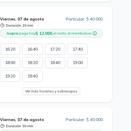
Viernes, 07 de agosto
Particular: $ 40.000
Duración
20 min
$ 12.000,
Isapre:
paga hoy
el resto al reembolsar
16:20
16:40
17:20
17:40
18:00
18:20
18:40
19:00
19:20
19:40
Ver más horarios y sobrecupos
Viernes, 07 de agosto
Particular: $ 40.000
Duración
30 min