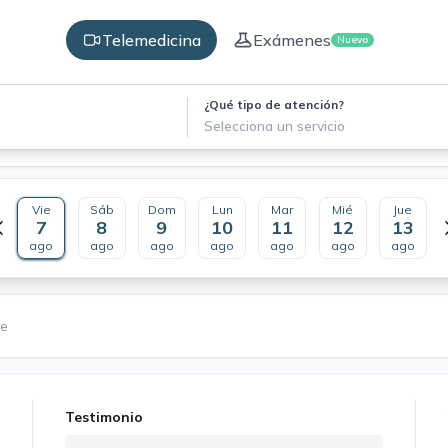
Telemedicina
Exámenes
Nuevo
¿Qué tipo de atención?
Selecciona un servicio
Vie
Sáb
Dom
Lun
Mar
Mié
Jue
7
8
9
10
11
12
13
ago
ago
ago
ago
ago
ago
ago
le
Testimonio