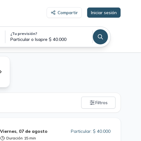
Compartir
Iniciar sesión
¿Tu previsión?
Particular o Isapre $ 40.000
Filtros
Viernes, 07 de agosto
Particular: $ 40.000
Duración
15 min