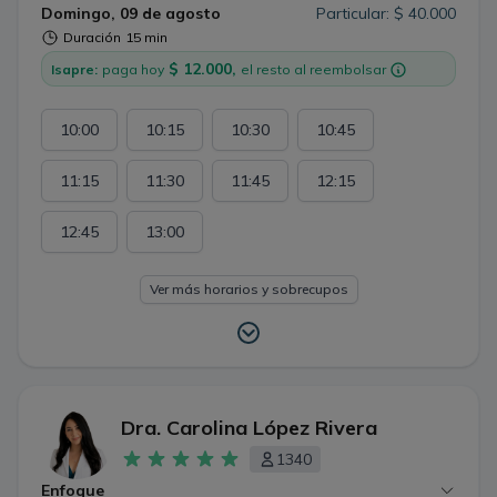
Domingo, 09 de agosto
Particular: $ 40.000
Duración
15 min
$ 12.000,
Isapre:
paga hoy
el resto al reembolsar
10:00
10:15
10:30
10:45
11:15
11:30
11:45
12:15
12:45
13:00
Ver más horarios y sobrecupos
Dra. Carolina López Rivera
1340
Enfoque