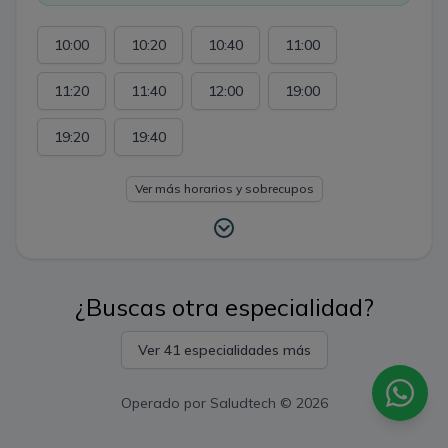
10:00
10:20
10:40
11:00
11:20
11:40
12:00
19:00
19:20
19:40
Ver más horarios y sobrecupos
¿Buscas otra especialidad?
Ver 41 especialidades más
Operado por
Saludtech
© 2026