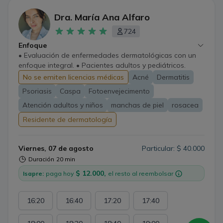
Dra. María Ana Alfaro
724
Enfoque
• Evaluación de enfermedades dermatológicas con un
enfoque integral. • Pacientes adultos y pediátricos.
No se emiten licencias médicas
Acné
Dermatitis
Psoriasis
Caspa
Fotoenvejecimento
Atención adultos y niños
manchas de piel
rosacea
Residente de dermatología
Viernes, 07 de agosto
Particular: $ 40.000
Duración
20 min
$ 12.000,
Isapre:
paga hoy
el resto al reembolsar
16:20
16:40
17:20
17:40