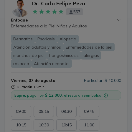
Dr. Carlo Felipe Pezo
557
Enfoque
Enfermedades a la Piel Niños y Adultos
Dermatitis
Psoriasis
Alopecia
Atención adultos y niños
Enfermedades de la piel
manchas de piel
hongos/micosis
alergias
rosacea
Atención neonatal
Viernes, 07 de agosto
Particular: $ 40.000
Duración
15 min
$ 12.000,
Isapre:
paga hoy
el resto al reembolsar
09:00
09:15
09:30
09:45
10:15
10:30
10:45
11:00