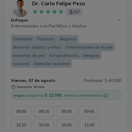
Dr. Carlo Felipe Pezo
557
Enfoque
Enfermedades a la Piel Niños y Adultos
Dermatitis
Psoriasis
Alopecia
Atención adultos y niños
Enfermedades de la piel
manchas de piel
hongos/micosis
alergias
rosacea
Atención neonatal
Viernes, 07 de agosto
Particular: $ 40.000
Duración
15 min
$ 12.000,
Isapre:
paga hoy
el resto al reembolsar
09:00
09:15
09:30
09:45
10:15
10:30
10:45
11:00