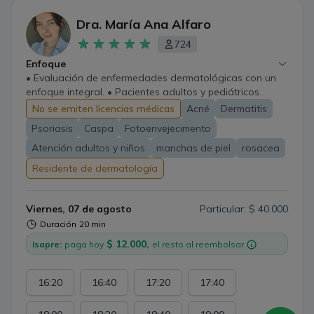
Dra. María Ana Alfaro
724
Enfoque
• Evaluación de enfermedades dermatológicas con un
enfoque integral. • Pacientes adultos y pediátricos.
No se emiten licencias médicas
Acné
Dermatitis
Psoriasis
Caspa
Fotoenvejecimento
Atención adultos y niños
manchas de piel
rosacea
Residente de dermatología
Viernes, 07 de agosto
Particular: $ 40.000
Duración
20 min
$ 12.000,
Isapre:
paga hoy
el resto al reembolsar
16:20
16:40
17:20
17:40