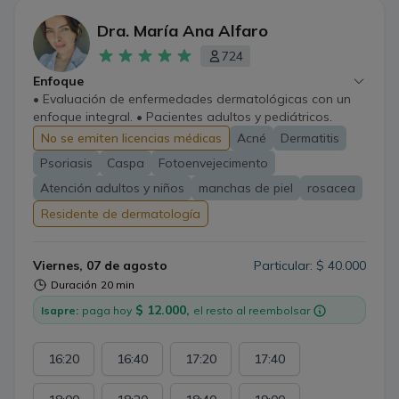
Dra. María Ana Alfaro
724
Enfoque
• Evaluación de enfermedades dermatológicas con un
enfoque integral. • Pacientes adultos y pediátricos.
No se emiten licencias médicas
Acné
Dermatitis
Psoriasis
Caspa
Fotoenvejecimento
Atención adultos y niños
manchas de piel
rosacea
Residente de dermatología
Viernes, 07 de agosto
Particular: $ 40.000
Duración
20 min
$ 12.000,
Isapre:
paga hoy
el resto al reembolsar
16:20
16:40
17:20
17:40