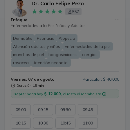
Dr. Carlo Felipe Pezo
557
Enfoque
Enfermedades a la Piel Niños y Adultos
Dermatitis
Psoriasis
Alopecia
Atención adultos y niños
Enfermedades de la piel
manchas de piel
hongos/micosis
alergias
rosacea
Atención neonatal
Viernes, 07 de agosto
Particular: $ 40.000
Duración
15 min
$ 12.000,
Isapre:
paga hoy
el resto al reembolsar
09:00
09:15
09:30
09:45
10:15
10:30
10:45
11:00