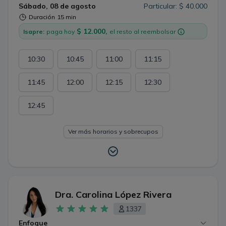
Sábado, 08 de agosto
Particular: $ 40.000
Duración
15 min
$ 12.000,
Isapre:
paga hoy
el resto al reembolsar
10:30
10:45
11:00
11:15
11:45
12:00
12:15
12:30
12:45
Ver más horarios y sobrecupos
Dra. Carolina López Rivera
1337
Enfoque