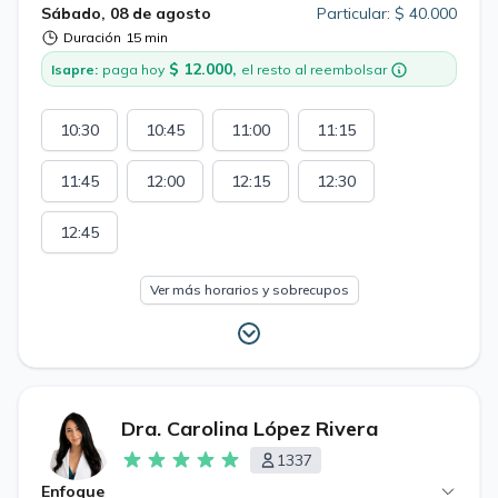
Sábado, 08 de agosto
Particular: $ 40.000
Duración
15 min
$ 12.000,
Isapre:
paga hoy
el resto al reembolsar
10:30
10:45
11:00
11:15
11:45
12:00
12:15
12:30
12:45
Ver más horarios y sobrecupos
Dra. Carolina López Rivera
1337
Enfoque