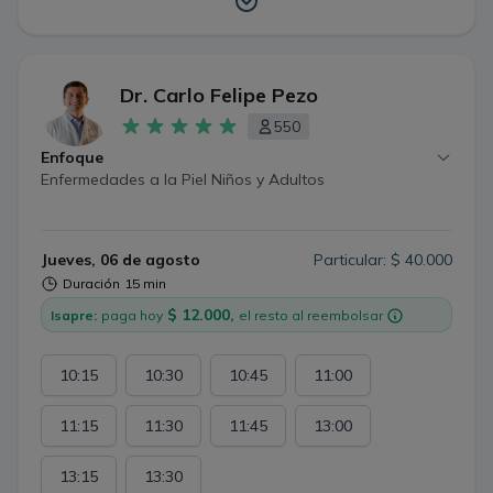
Dr. Carlo Felipe Pezo
550
Enfoque
Enfermedades a la Piel Niños y Adultos
Jueves, 06 de agosto
Particular: $ 40.000
Duración
15 min
$ 12.000,
Isapre:
paga hoy
el resto al reembolsar
10:15
10:30
10:45
11:00
11:15
11:30
11:45
13:00
13:15
13:30