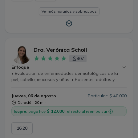
Ver más horarios y sobrecupos
Dra. Verónica Scholl
407
Enfoque
• Evaluación de enfermedades dermatológicas de la
piel, cabello, mucosas y uñas. • Pacientes adultos y
pediátricos. • Tratamiento integral basado en evidencia
Jueves, 06 de agosto
Particular: $ 40.000
Duración
20 min
$ 12.000,
Isapre:
paga hoy
el resto al reembolsar
16:20