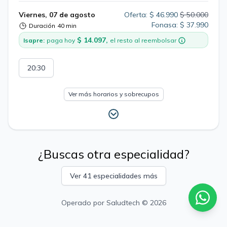
Viernes, 07 de agosto
Oferta: $ 46.990
$ 50.000
Fonasa: $ 37.990
Duración
40 min
$ 14.097,
Isapre:
paga hoy
el resto al reembolsar
20:30
Ver más horarios y sobrecupos
¿Buscas otra especialidad?
Ver 41 especialidades más
Operado por
Saludtech
© 2026