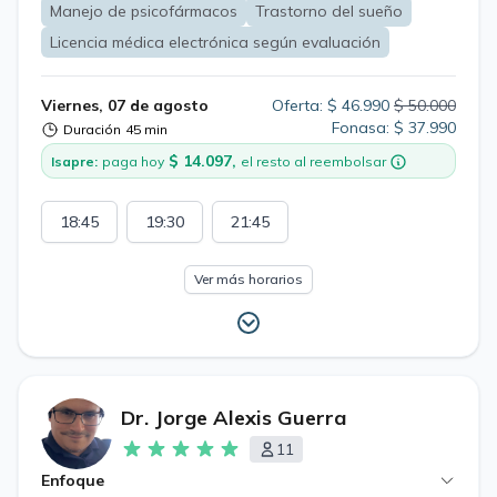
Manejo de psicofármacos
Trastorno del sueño
Licencia médica electrónica según evaluación
Viernes, 07 de agosto
Oferta: $ 46.990
$ 50.000
Fonasa: $ 37.990
Duración
45 min
$ 14.097,
Isapre:
paga hoy
el resto al reembolsar
18:45
19:30
21:45
Ver más horarios
Dr. Jorge Alexis Guerra
11
Enfoque