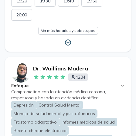
19:20
19:30
19:40
19:50
20:00
Ver más horarios y sobrecupos
Dr. Wuillians Madera
4284
Enfoque
Comprometido con la atención médica cercana,
respetuosa y basada en evidencia científica.
Depresión
Control Salud Mental
Manejo de salud mental y psicofármacos
Trastorno adaptativo
Informes médicos de salud
Receta cheque electrónica