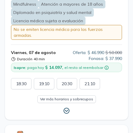
complejidad, con experiencia previa en atención de
Mindfulness
Atención a mayores de 18 años
pacientes de salud mental en atención primaria.
Diplomado en psiquiatría y salud mental
Licencia médica sujeta a evaluación
No se emiten licencia médica para las fuerzas
armadas.
Viernes, 07 de agosto
Oferta: $ 46.990
$ 50.000
Fonasa: $ 37.990
Duración
40 min
$ 14.097,
Isapre:
paga hoy
el resto al reembolsar
18:30
19:10
20:30
21:10
Ver más horarios y sobrecupos