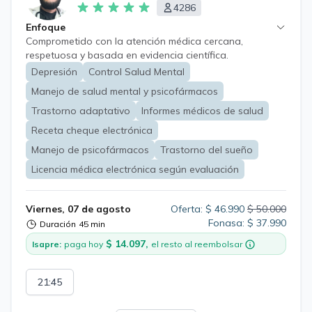
4286
Enfoque
Comprometido con la atención médica cercana,
respetuosa y basada en evidencia científica.
Depresión
Control Salud Mental
Manejo de salud mental y psicofármacos
Trastorno adaptativo
Informes médicos de salud
Receta cheque electrónica
Manejo de psicofármacos
Trastorno del sueño
Licencia médica electrónica según evaluación
Viernes, 07 de agosto
Oferta: $ 46.990
$ 50.000
Fonasa: $ 37.990
Duración
45 min
$ 14.097,
Isapre:
paga hoy
el resto al reembolsar
21:45