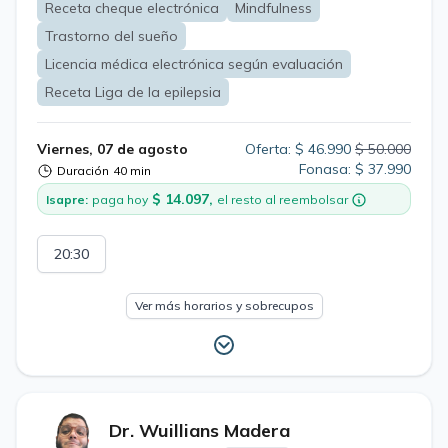
Receta cheque electrónica
Mindfulness
Trastorno del sueño
Licencia médica electrónica según evaluación
Receta Liga de la epilepsia
Viernes, 07 de agosto
Oferta: $ 46.990
$ 50.000
Fonasa: $ 37.990
Duración
40 min
$ 14.097,
Isapre:
paga hoy
el resto al reembolsar
20:30
Ver más horarios y sobrecupos
Dr. Wuillians Madera