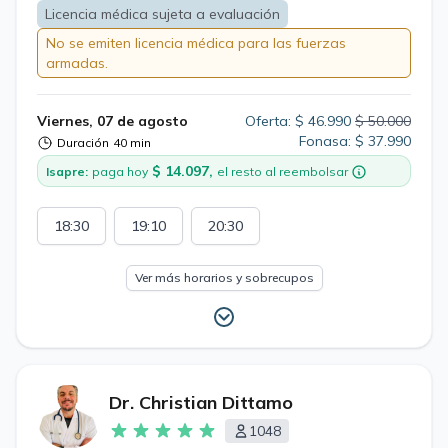
Licencia médica sujeta a evaluación
No se emiten licencia médica para las fuerzas
armadas.
Viernes, 07 de agosto
Oferta: $ 46.990
$ 50.000
Fonasa: $ 37.990
Duración
40 min
$ 14.097,
Isapre:
paga hoy
el resto al reembolsar
18:30
19:10
20:30
Ver más horarios y sobrecupos
Dr. Christian Dittamo
1048