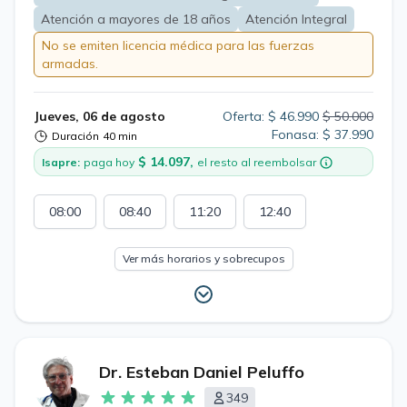
Atención a mayores de 18 años
Atención Integral
No se emiten licencia médica para las fuerzas
armadas.
Jueves, 06 de agosto
Oferta: $ 46.990
$ 50.000
Fonasa: $ 37.990
Duración
40 min
$ 14.097,
Isapre:
paga hoy
el resto al reembolsar
08:00
08:40
11:20
12:40
Ver más horarios y sobrecupos
Dr. Esteban Daniel Peluffo
349