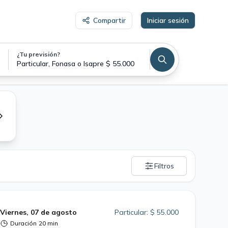
Compartir
Iniciar sesión
¿Tu previsión?
Particular, Fonasa o Isapre $ 55.000
Filtros
Viernes, 07 de agosto
Particular: $ 55.000
Duración
20 min