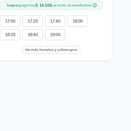
$ 16.500,
Isapre:
paga hoy
el resto al reembolsar
17:00
17:20
17:40
18:00
18:20
18:40
19:00
Ver más horarios y sobrecupos