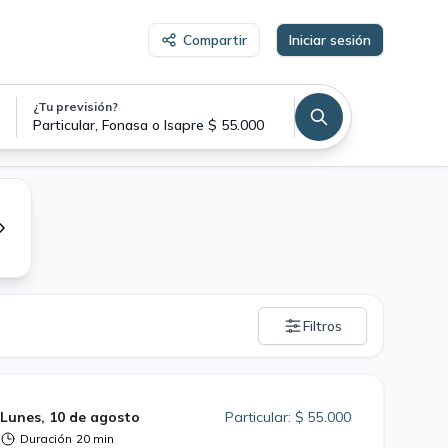
Compartir
Iniciar sesión
¿Tu previsión?
Particular, Fonasa o Isapre $ 55.000
Filtros
Lunes, 10 de agosto
Particular: $ 55.000
Duración
20 min