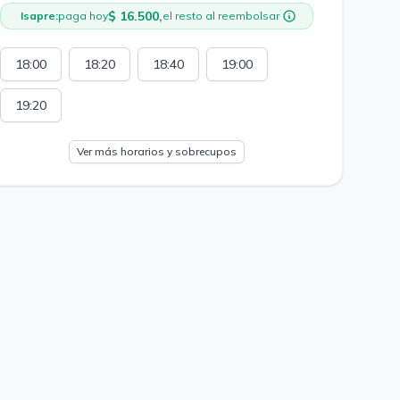
$ 16.500,
Isapre:
paga hoy
el resto al reembolsar
18:00
18:20
18:40
19:00
19:20
Ver más horarios y sobrecupos