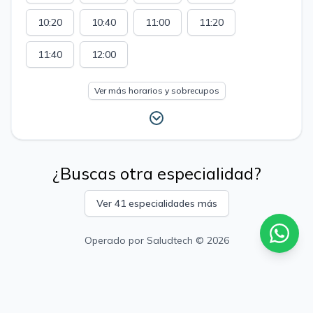
10:20
10:40
11:00
11:20
11:40
12:00
Ver más horarios y sobrecupos
¿Buscas otra especialidad?
Ver 41 especialidades más
Operado por
Saludtech
© 2026